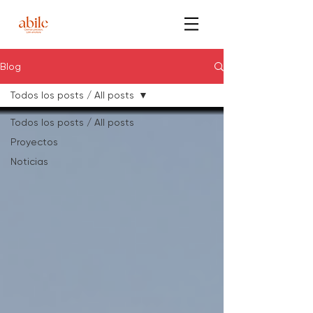
Blog
Todos los posts / All posts
Todos los posts / All posts
Proyectos
Noticias