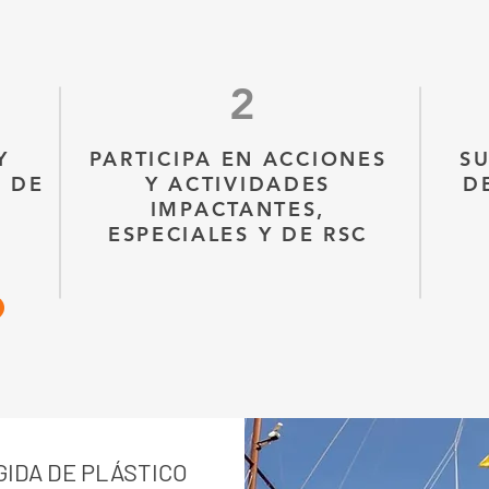
2
Y
PARTICIPA EN ACCIONES
SU
 DE
Y ACTIVIDADES
D
O
IMPACTANTES,
ESPECIALES Y DE RSC
IDA DE PLÁSTICO