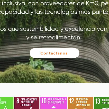
e inclusiva, con proveedores de Km0, pe
capacidad y las tecnologías más punte
 que sostenibilidad y excelencia van
y se retroalimentan.
Contáctanos