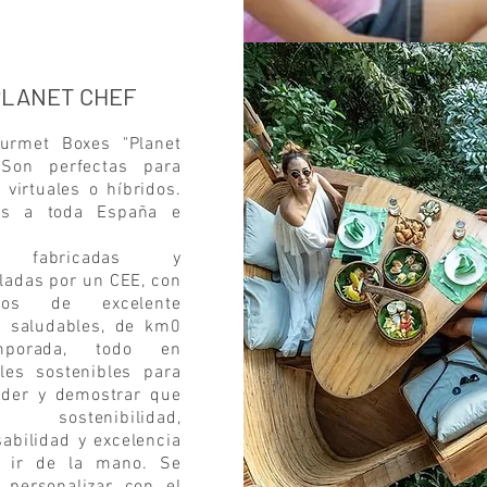
PLANET CHEF
urmet Boxes "Planet
 Son perfectas para
 virtuales o híbridos.
as a toda España e
s fabricadas y
adas por un CEE, con
ctos de excelente
, saludables, de km0
porada, todo en
les sostenibles para
nder y demostrar que
o, sostenibilidad,
abilidad y excelencia
 ir de la mano. Se