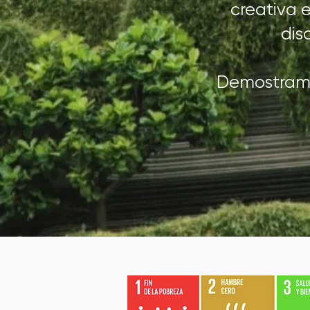
creativa 
dis
Demostramos