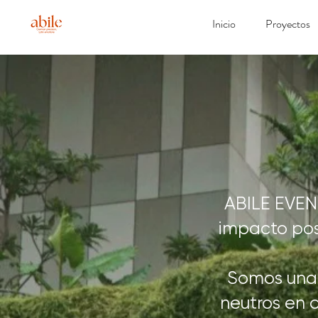
Inicio
Proyectos
ABILE EVENT
impacto posi
Somos una 
neutros en 