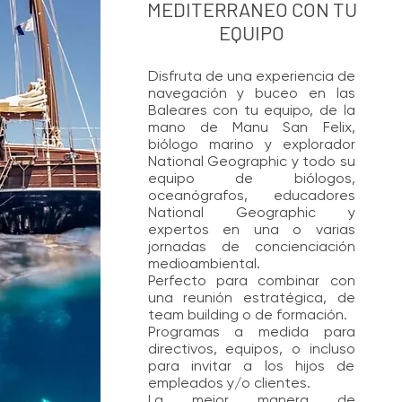
MEDITERRANEO CON TU
EQUIPO
Disfruta de una experiencia de
navegación y buceo en las
Baleares con tu equipo, de la
mano de Manu San Felix,
biólogo marino y explorador
National Geographic y todo su
equipo de biólogos,
oceanógrafos, educadores
National Geographic y
expertos en una o varias
jornadas de concienciación
medioambiental.
Perfecto para combinar con
una reunión estratégica, de
team building o de formación.
Programas a medida para
directivos, equipos, o incluso
para invitar a los hijos de
empleados y/o clientes.
La mejor manera de