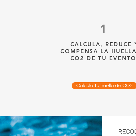
1
CALCULA, REDUCE 
COMPENSA LA HUELLA
CO2 DE TU EVENT
Calcula tu huella de CO2
RECOG