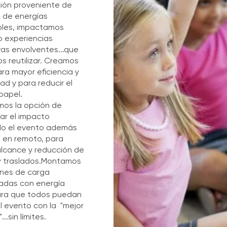
ción proveniente de
 de energías
bles, impactamos
 experiencias
vas envolventes...que
 reutilizar. Creamos
ra mayor eficiencia y
idad y para reducir el
papel.
os la opción de
ar el impacto
do el evento además
 o en remoto, para
lcance y reducción de
y traslados.Montamos
nes de carga
adas con energía
ara que todos puedan
el evento con la "mejor
..sin límites.