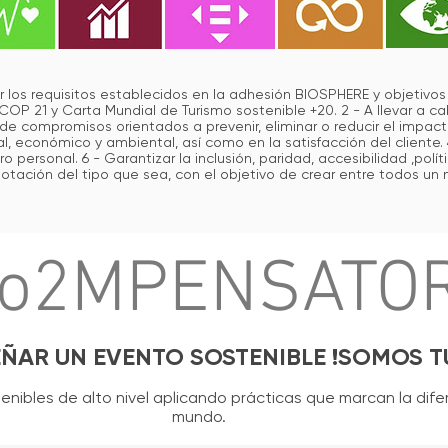
r los requisitos establecidos en la adhesión BIOSPHERE y objetiv
 COP 21 y Carta Mundial de Turismo sostenible +20. 2 - A llevar a c
e compromisos orientados a prevenir, eliminar o reducir el impacto
al, económico y ambiental, así como en la satisfacción del cliente. 
o personal. 6 - Garantizar la inclusión, paridad, accesibilidad ,polí
lotación del tipo que sea, con el objetivo de crear entre todos un
o2MPENSATO
SEÑAR UN EVENTO SOSTENIBLE !SOMOS T
ibles de alto nivel aplicando prácticas que marcan la dife
mundo.