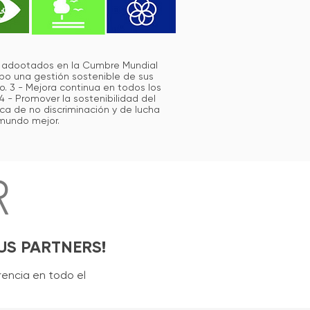
os adootados en la Cumbre Mundial
abo una gestión sostenible de sus
. 3 - Mejora continua en todos los
4 - Promover la sostenibilidad del
tica de no discriminación y de lucha
 mundo mejor.
R
US PARTNERS!
rencia en todo el