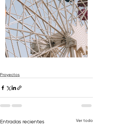
Proyectos
Ver todo
Entradas recientes