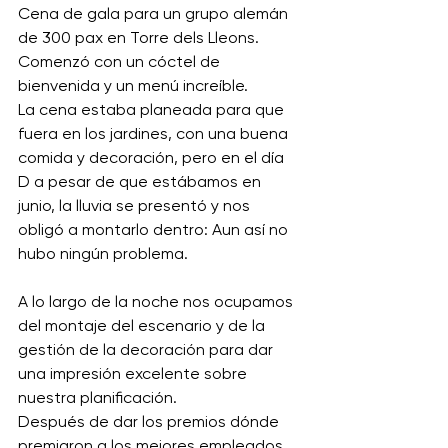
Cena de gala para un grupo alemán 
de 300 pax en Torre dels Lleons. 
Comenzó con un cóctel de 
bienvenida y un menú increíble. 
La cena estaba planeada para que 
fuera en los jardines, con una buena 
comida y decoración, pero en el día 
D a pesar de que estábamos en 
junio, la lluvia se presentó y nos 
obligó a montarlo dentro: Aun así no 
hubo ningún problema.
A lo largo de la noche nos ocupamos 
del montaje del escenario y de la 
gestión de la decoración para dar 
una impresión excelente sobre 
nuestra planificación.
Después de dar los premios dónde 
premiaron a los mejores empleados 