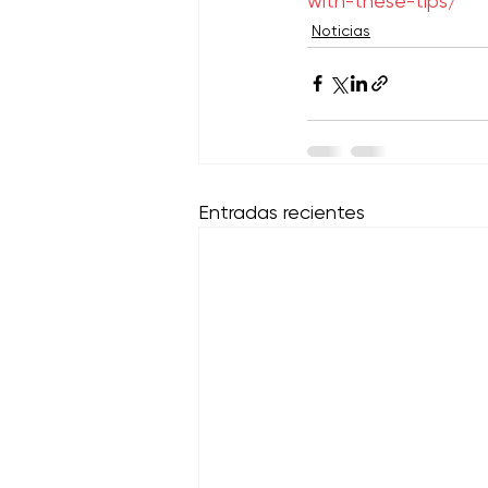
with-these-tips/
Noticias
Entradas recientes