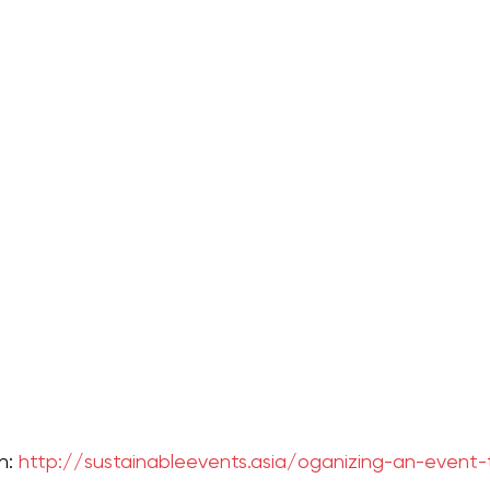
n: 
http://sustainableevents.asia/oganizing-an-event-