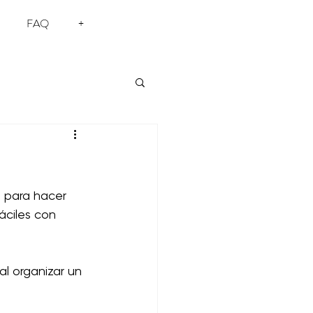
FAQ
+
 para hacer 
áciles con 
l organizar un 