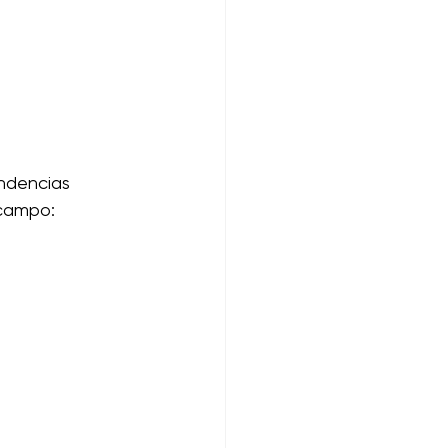
endencias 
 campo: