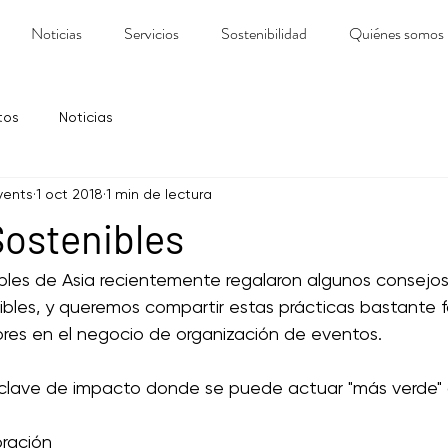
Noticias
Servicios
Sostenibilidad
Quiénes somos
tos
Noticias
vents
1 oct 2018
1 min de lectura
ostenibles
bles de Asia recientemente regalaron algunos consejos
bles, y queremos compartir estas prácticas bastante f
ores en el negocio de organización de eventos.
 clave de impacto donde se puede actuar "más verde" a
bración