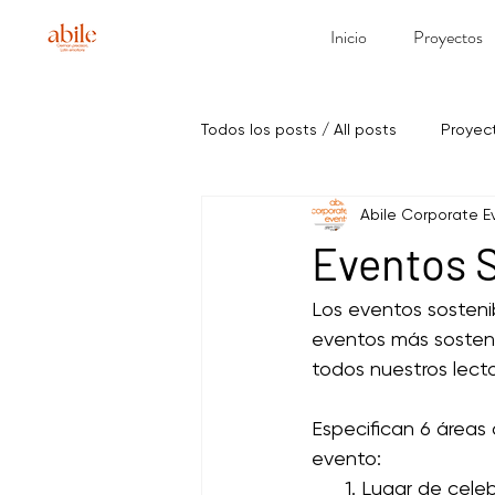
Inicio
Proyectos
Todos los posts / All posts
Proyec
Abile Corporate E
Eventos S
Los eventos sosteni
eventos más sosteni
todos nuestros lect
Especifican 6 áreas
evento:
      1. Lugar de cele