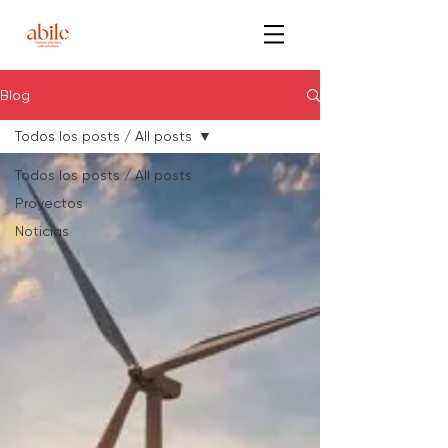
Blog
Todos los posts / All posts
Todos los posts / All posts
Proyectos
Noticias