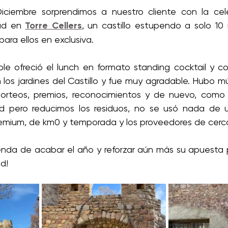
ciembre sorprendimos a nuestro cliente con la cele
ad en 
Torre Cellers
, un castillo estupendo a solo 10 
para ellos en exclusiva. 
ble ofreció el lunch en formato standing cocktail y co
en los jardines del Castillo y fue muy agradable. Hubo mú
 sorteos, premios, reconocimientos y de nuevo, como
d pero reducimos los residuos, no se usó nada de un
emium, de km0 y temporada y los proveedores de cerca
da de acabar el año y reforzar aún más su apuesta po
d!