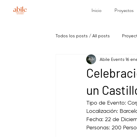
Inicio
Proyectos
Todos los posts / All posts
Proyec
Abile Events
16 en
Celebraci
un Castill
Tipo de Evento: Cor
Localización: Barce
Fecha: 22 de Diciem
Personas: 200 Pers