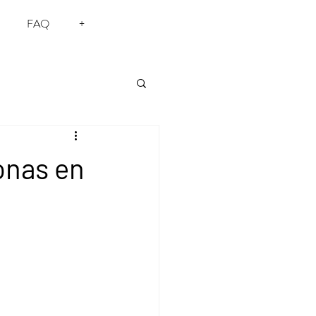
FAQ
+
onas en