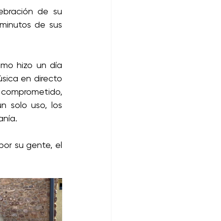
bración de su 
minutos de sus 
mo hizo un día 
sica en directo 
 comprometido, 
 solo uso, los 
nía. 
r su gente, el 