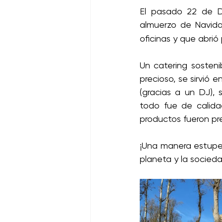
El pasado 22 de Di
almuerzo de Navid
oficinas y que abrió 
Un catering sosteni
precioso, se sirvió 
(gracias a un DJ),
todo fue de calida
productos fueron pr
¡Una manera estupen
planeta y la socieda